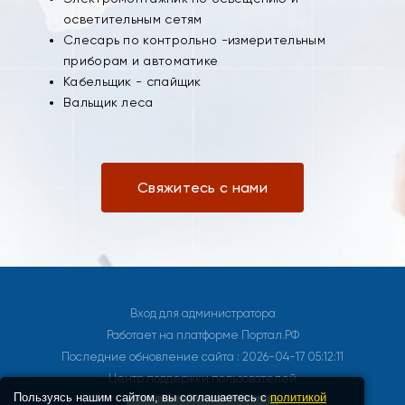
осветительным сетям
Слесарь по контрольно -измерительным
приборам и автоматике
Кабельщик - спайщик
Вальщик леса
Свяжитесь с нами
Вход для администратора
Работает на платформе
Портал.РФ
Последние обновление сайта
: 2026-04-17 05:12:11
Центр поддержки пользователей
Пользуясь нашим сайтом, вы соглашаетесь с
политикой