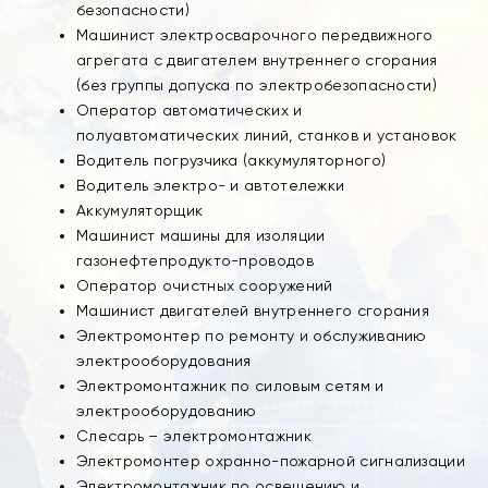
безопасности)
Машинист электросварочного передвижного
агрегата с двигателем внутреннего сгорания
(без группы допуска по электробезопасности)
Оператор автоматических и
полуавтоматических линий, станков и установок
Водитель погрузчика (аккумуляторного)
Водитель электро- и автотележки
Аккумуляторщик
Машинист машины для изоляции
газонефтепродукто-проводов
Оператор очистных сооружений
Машинист двигателей внутреннего сгорания
Электромонтер по ремонту и обслуживанию
электрооборудования
Электромонтажник по силовым сетям и
электрооборудованию
Слесарь – электромонтажник
Электромонтер охранно-пожарной сигнализации
Электромонтажник по освещению и