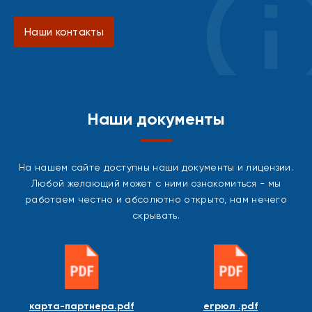
Наши контакты
Наши документы
На нашем сайте доступны наши документы и лицензии.
Любой желающий может с ними ознакомиться - мы
работаем честно и абсолютно открыто, нам нечего
скрывать.
карта-партнера.pdf
егрюл .pdf