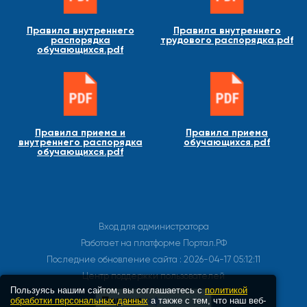
Правила внутреннего
Правила внутреннего
распорядка
трудового распорядка.pdf
обучающихся.pdf
Правила приема и
Правила приема
внутреннего распорядка
обучающихся.pdf
обучающихся.pdf
Вход для администратора
Работает на платформе
Портал.РФ
Последние обновление сайта
: 2026-04-17 05:12:11
Центр поддержки пользователей
Пользуясь нашим сайтом, вы соглашаетесь с
политикой
обработки персональных данных
а также с тем, что наш веб-